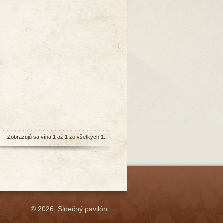
Zobrazujú sa vína 1 až 1 zo všetkých 1.
© 2026 Slnečný pavilón