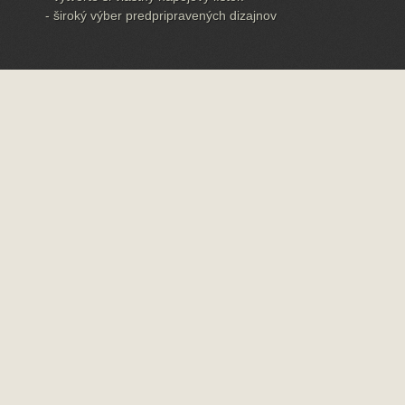
- široký výber predpripravených dizajnov