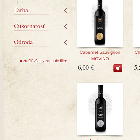
Farba
Cukornatosť
Odroda
Cabernet Sauvignon
Ch
MOVINO
zrušiť všetky zapnuté filtre
✖
6,00 €
5,