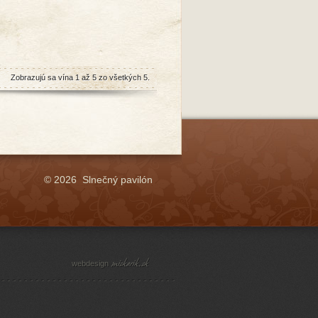
Zobrazujú sa vína 1 až 5 zo všetkých 5.
© 2026 Slnečný pavilón
webdesign