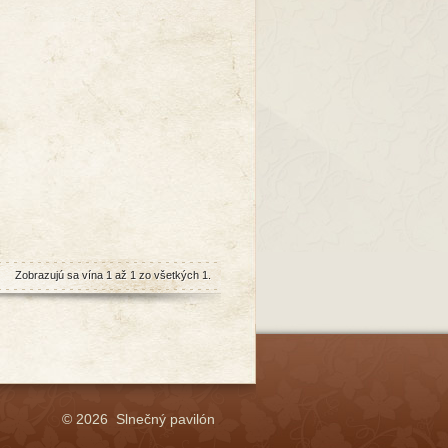
Zobrazujú sa vína 1 až 1 zo všetkých 1.
© 2026 Slnečný pavilón