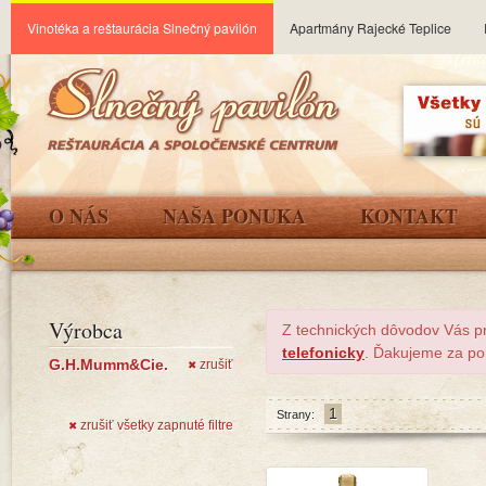
Vinotéka a reštaurácia Slnečný pavilón
Apartmány Rajecké Teplice
O NÁS
NAŠA PONUKA
KONTAKT
Výrobca
Z technických dôvodov Vás p
telefonicky
. Ďakujeme za po
G.H.Mumm&Cie.
zrušiť
✖
1
Strany:
zrušiť všetky zapnuté filtre
✖