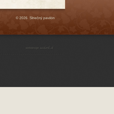
© 2026 Slnečný pavilón
webdesign