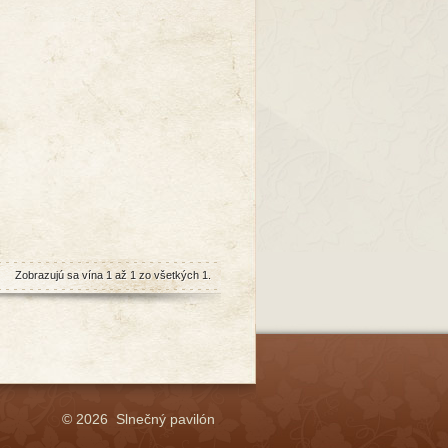
Zobrazujú sa vína 1 až 1 zo všetkých 1.
© 2026 Slnečný pavilón