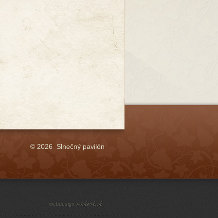
© 2026 Slnečný pavilón
webdesign