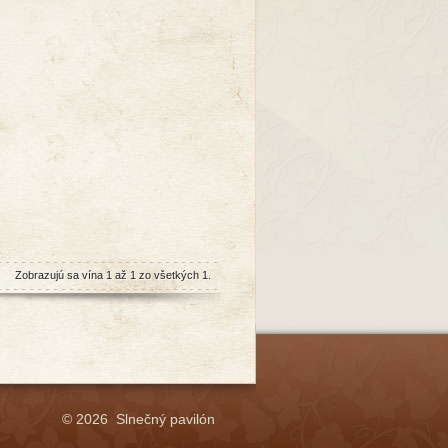
Zobrazujú sa vína 1 až 1 zo všetkých 1.
© 2026 Slnečný pavilón