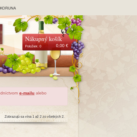
y KORUNA
Nákupný košík
0,00
€
Položiek:
0
redníctvom
e-mailu
alebo
Zobrazujú sa vína 1 až 2 zo všetkých 2.