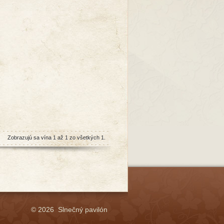
Zobrazujú sa vína 1 až 1 zo všetkých 1.
© 2026 Slnečný pavilón