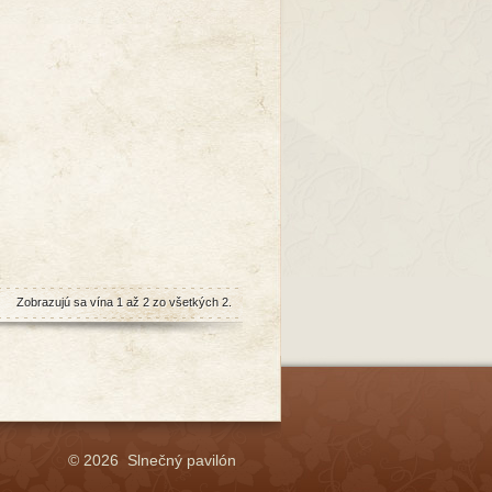
Zobrazujú sa vína 1 až 2 zo všetkých 2.
© 2026 Slnečný pavilón