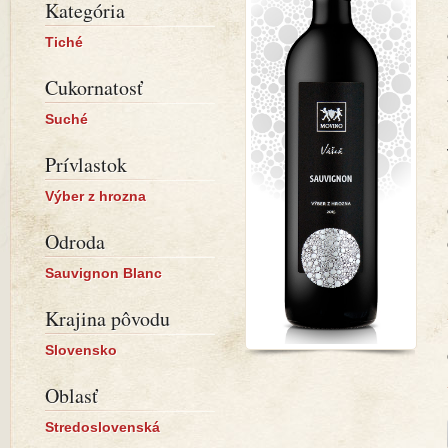
Kategória
Tiché
Cukornatosť
Suché
Prívlastok
Výber z hrozna
Odroda
Sauvignon Blanc
Krajina pôvodu
Slovensko
Oblasť
Stredoslovenská