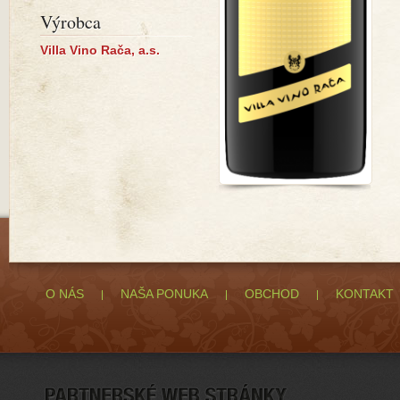
Výrobca
Villa Vino Rača, a.s.
O NÁS
NAŠA PONUKA
OBCHOD
KONTAKT