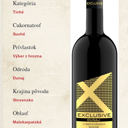
Kategória
Tiché
Cukornatosť
Suché
Prívlastok
Výber z hrozna
Odroda
Dunaj
Krajina pôvodu
Slovensko
Oblasť
Malokarpatská