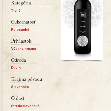
Kategória
Tiché
Cukornatosť
Polosuché
Prívlastok
Výber z hrozna
Odroda
Devín
Krajina pôvodu
Slovensko
Oblasť
Stredoslovenská