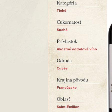
Kategória
Tiché
Cukornatosť
Suché
Prívlastok
Akostné odrodové víno
Odroda
Cuvée
Krajina pôvodu
Francúzsko
Oblasť
Saint-Émilion