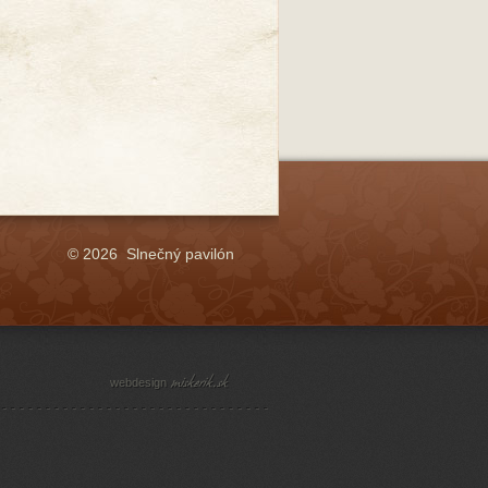
© 2026 Slnečný pavilón
webdesign