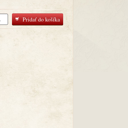
Pridať do košíka