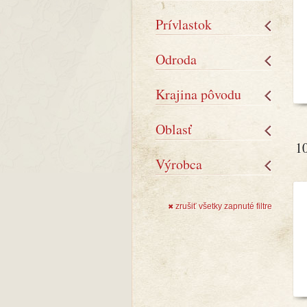
Prívlastok
Odroda
Krajina pôvodu
Oblasť
1
Výrobca
zrušiť všetky zapnuté filtre
✖