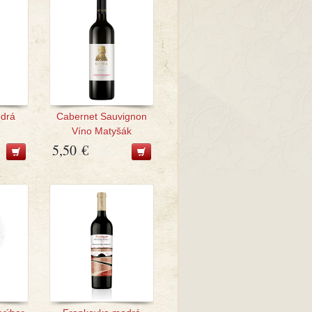
drá
Cabernet Sauvignon
Víno Matyšák
5,50 €