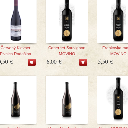
Červený Klevner
Cabernet Sauvignon
Frankovka mo
Pivnica Radošina
MOVINO
MOVINO
0,50 €
6,00 €
5,50 €